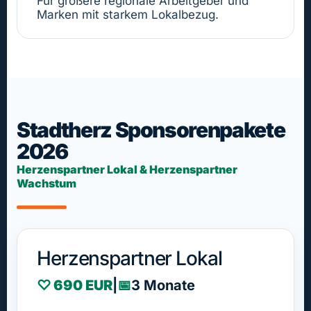
Für größere regionale Arbeitgeber und
Marken mit starkem Lokalbezug.
Stadtherz Sponsorenpakete
2026
Herzenspartner Lokal & Herzenspartner
Wachstum
Herzenspartner Lokal
♡ 690 EUR
|
📅
3 Monate