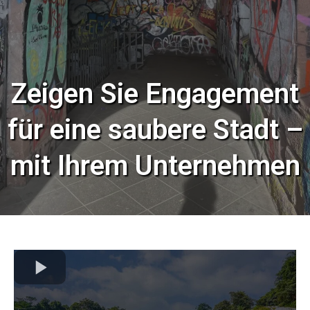
Zeigen Sie Engagement
für eine saubere Stadt –
mit Ihrem Unternehmen