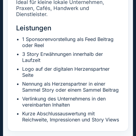
Ideal für kleine lokale Unternehmen,
Praxen, Cafés, Handwerk und
Dienstleister.
Leistungen
1 Sponsorenvorstellung als Feed Beitrag
oder Reel
3 Story Erwähnungen innerhalb der
Laufzeit
Logo auf der digitalen Herzenspartner
Seite
Nennung als Herzenspartner in einer
Sammel Story oder einem Sammel Beitrag
Verlinkung des Unternehmens in den
vereinbarten Inhalten
Kurze Abschlussauswertung mit
Reichweite, Impressionen und Story Views