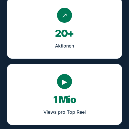
↗
20+
Aktionen
▶
1 Mio
Views pro Top Reel