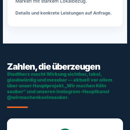
Marken mit starkem Lokalbezug.
Details und konkrete Leistungen auf Anfrage.
Zahlen, die überzeugen
Stadtherz macht Wirkung sichtbar, lokal,
glaubwürdig und messbar — aktuell vor allem
über unser Hauptprojekt „Wir machen Köln
sauber“ und unseren Instagram-Hauptkanal
@wirmachenkoelnsauber.