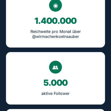
◉
1.400.000
Reichweite pro Monat über
@wirmachenkoelnsauber
👥
5.000
aktive Follower