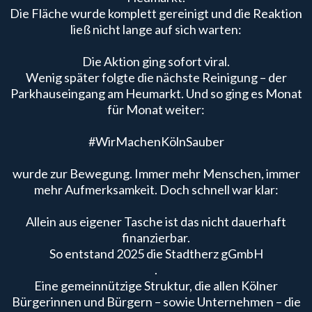
Die Fläche wurde komplett gereinigt und die Reaktion
ließ nicht lange auf sich warten:
Die Aktion ging sofort viral.
Wenig später folgte die nächste Reinigung – der
Parkhauseingang am Heumarkt. Und so ging es Monat
für Monat weiter:
#WirMachenKölnSauber
wurde zur Bewegung. Immer mehr Menschen, immer
mehr Aufmerksamkeit. Doch schnell war klar:
Allein aus eigener Tasche ist das nicht dauerhaft
finanzierbar.
So entstand 2025 die Stadtherz gGmbH
.
Eine gemeinnützige Struktur, die allen Kölner
Bürgerinnen und Bürgern – sowie Unternehmen – die